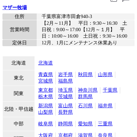
マザー牧場
住所
千葉県富津市田倉940-3
【2月～11月】 平日：9:30～16:30 土
営業時間
日祝：9:00～17:00【12月～１月】 平
日：10:00～16:00 土日祝：9:30～16:00
定休日
12月、1月にメンテナンス休業あり
北海道
北海道
青森県
岩手県
秋田県
山形県
東北
宮城県
福島県
東京都
埼玉県
神奈川県
千葉県
関東
栃木県
茨城県
群馬県
新潟県
富山県
石川県
福井県
北陸・甲信越
山梨県
長野県
中部
岐阜県
静岡県
愛知県
三重県
大阪府
京都府
滋賀県
奈良県