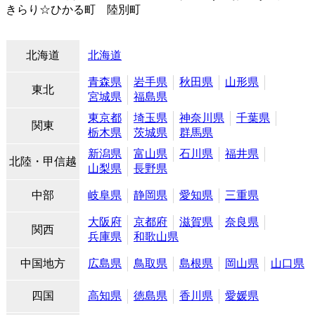
きらり☆ひかる町 陸別町
北海道
北海道
青森県
岩手県
秋田県
山形県
東北
宮城県
福島県
東京都
埼玉県
神奈川県
千葉県
関東
栃木県
茨城県
群馬県
新潟県
富山県
石川県
福井県
北陸・甲信越
山梨県
長野県
中部
岐阜県
静岡県
愛知県
三重県
大阪府
京都府
滋賀県
奈良県
関西
兵庫県
和歌山県
中国地方
広島県
鳥取県
島根県
岡山県
山口県
四国
高知県
徳島県
香川県
愛媛県