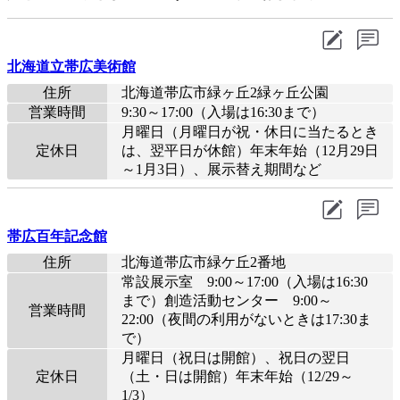
北海道立帯広美術館
住所
北海道帯広市緑ヶ丘2緑ヶ丘公園
営業時間
9:30～17:00（入場は16:30まで）
月曜日（月曜日が祝・休日に当たるとき
定休日
は、翌平日が休館）年末年始（12月29日
～1月3日）、展示替え期間など
帯広百年記念館
住所
北海道帯広市緑ケ丘2番地
常設展示室 9:00～17:00（入場は16:30
まで）創造活動センター 9:00～
営業時間
22:00（夜間の利用がないときは17:30ま
で）
月曜日（祝日は開館）、祝日の翌日
定休日
（土・日は開館）年末年始（12/29～
1/3）