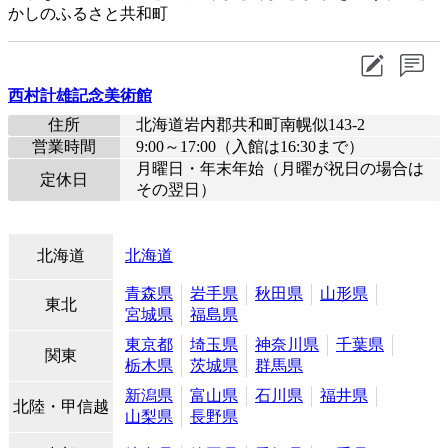
かしのふるさと共和町
西村計雄記念美術館
住所
北海道岩内郡共和町南幌似143-2
営業時間
9:00～17:00（入館は16:30まで）
月曜日・年末年始（月曜が祝日の場合は
定休日
その翌日）
北海道
北海道
青森県
岩手県
秋田県
山形県
東北
宮城県
福島県
東京都
埼玉県
神奈川県
千葉県
関東
栃木県
茨城県
群馬県
新潟県
富山県
石川県
福井県
北陸・甲信越
山梨県
長野県