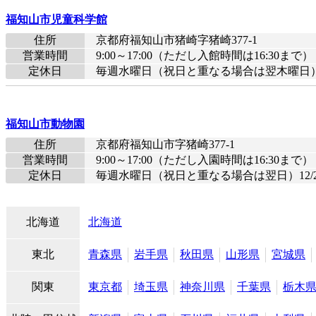
福知山市児童科学館
住所
京都府福知山市猪崎字猪崎377-1
営業時間
9:00～17:00（ただし入館時間は16:30まで）
定休日
毎週水曜日（祝日と重なる場合は翌木曜日）12/
福知山市動物園
住所
京都府福知山市字猪崎377-1
営業時間
9:00～17:00（ただし入園時間は16:30まで）
定休日
毎週水曜日（祝日と重なる場合は翌日）12/28
北海道
北海道
東北
青森県
岩手県
秋田県
山形県
宮城県
関東
東京都
埼玉県
神奈川県
千葉県
栃木