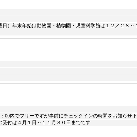
曜日）年末年始は動物園・植物園・児童科学館は１２／２８～
17：00内でフリーですが事前にチェックインの時間をお知らせ
の受付は４月１日～１１月３０日までです