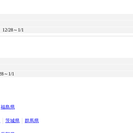
28～1/1
～1/1
福島県
県
茨城県
群馬県