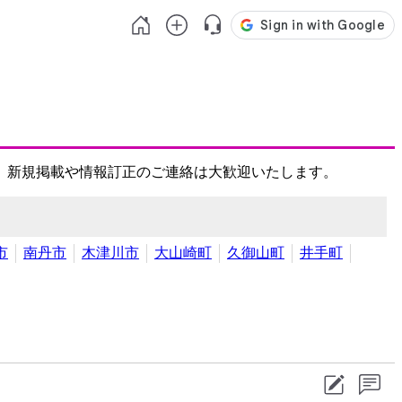
、新規掲載や情報訂正のご連絡は大歓迎いたします。
市
南丹市
木津川市
大山崎町
久御山町
井手町