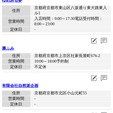
ゆめみる夢
京都府京都市東山区八坂通り東大路東入
住所
ル1
入店時間：9:00～17:30電話受付時間：
営業時間
8:00～23:00
-
定休日
勝ふみ
住所
京都府京都市上京区社家長屋町676-2
営業時間
10:00～18:00予約制
定休日
不定休
有限会社自然派企画
住所
京都府京都市北区小山元町55
-
営業時間
-
定休日