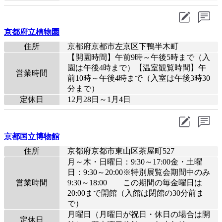
京都府立植物園
住所
京都府京都市左京区下鴨半木町
【開園時間】午前9時～午後5時まで（入
園は午後4時まで）【温室観覧時間】午
営業時間
前10時～午後4時まで（入室は午後3時30
分まで）
定休日
12月28日～1月4日
京都国立博物館
住所
京都府京都市東山区茶屋町527
月～木・日曜日：9:30～17:00金・土曜
日：9:30～20:00※特別展覧会期間中のみ
営業時間
9:30～18:00 この期間の毎金曜日は
20:00まで開館（入館は閉館の30分前ま
で）
月曜日（月曜日が祝日・休日の場合は開
定休日