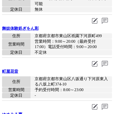
可能
定休日
無休
舞妓体験処ぎをん彩
住所
京都府京都市東山区祇園下河原町499
営業時間：9:00～20:00（最終受付
営業時間
17:00）電話受付時間：9:00～20:00
定休日
不定休
町屋花音
京都府京都市東山区八坂通り下河原東入
住所
る八坂上町374-10
営業時間
予約受付時間：8:00～23:00
-
定休日