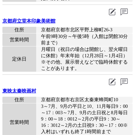
京都府立堂本印象美術館
住所
京都府京都市北区平野上柳町26-3
午前9時30分～午後5時（入館は閉館30分
営業時間
前まで）
月曜日（祝日の場合は開館し、翌火曜日
に休館）年末年始（12月28日～1月4日）
定休日
※その他、展示替えなどで臨時休館する
ことがあります。
東映太秦映画村
住所
京都府京都市右京区太秦東蜂岡町10
3～7月、9月の平日と10、11月毎日9：00
～17：003～7月、9月の土日祝と8月毎日
9：00～18：0012～2月の平日9：30～
営業時間
16：3012～2月の土日祝9：30～17：00※
入村はいずれも終了1時間前まで