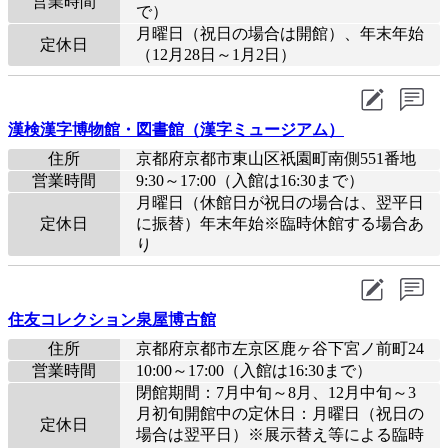
営業時間
で）
月曜日（祝日の場合は開館）、年末年始
定休日
（12月28日～1月2日）
漢検漢字博物館・図書館（漢字ミュージアム）
住所
京都府京都市東山区祇園町南側551番地
営業時間
9:30～17:00（入館は16:30まで）
月曜日（休館日が祝日の場合は、翌平日
定休日
に振替）年末年始※臨時休館する場合あ
り
住友コレクション泉屋博古館
住所
京都府京都市左京区鹿ヶ谷下宮ノ前町24
営業時間
10:00～17:00（入館は16:30まで）
閉館期間：7月中旬～8月、12月中旬～3
月初旬開館中の定休日：月曜日（祝日の
定休日
場合は翌平日）※展示替え等による臨時