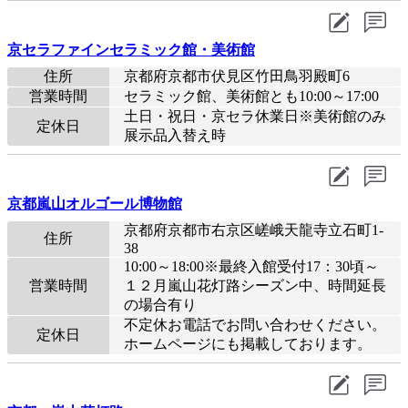
京セラファインセラミック館・美術館
住所
京都府京都市伏見区竹田鳥羽殿町6
営業時間
セラミック館、美術館とも10:00～17:00
土日・祝日・京セラ休業日※美術館のみ
定休日
展示品入替え時
京都嵐山オルゴール博物館
京都府京都市右京区嵯峨天龍寺立石町1-
住所
38
10:00～18:00※最終入館受付17：30頃～
営業時間
１２月嵐山花灯路シーズン中、時間延長
の場合有り
不定休お電話でお問い合わせください。
定休日
ホームページにも掲載しております。