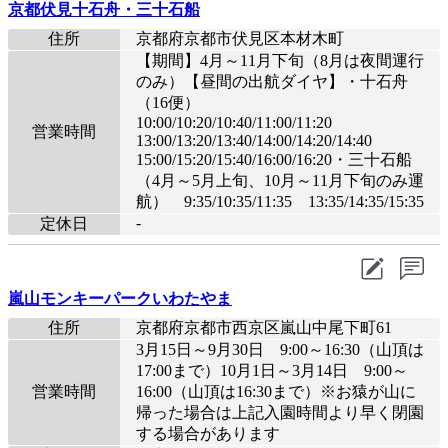
京都伏見十石舟・三十石船
住所
京都府京都市伏見区本材木町
【期間】4月～11月下旬（8月は夜間運行
のみ）【昼間の出航ダイヤ】・十石舟
（16便）
10:00/10:20/10:40/11:00/11:20
営業時間
13:00/13:20/13:40/14:00/14:20/14:40
15:00/15:20/15:40/16:00/16:20・三十石船
（4月～5月上旬、10月～11月下旬のみ運
航） 9:35/10:35/11:35 13:35/14:35/15:35
-
定休日
嵐山モンキーパークいわたやま
住所
京都府京都市西京区嵐山中尾下町61
3月15日～9月30日 9:00～16:30（山頂は
17:00まで）10月1日～3月14日 9:00～
営業時間
16:00（山頂は16:30まで）※お猿が山に
帰った場合は上記入園時間より早く閉園
する場合があります