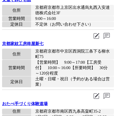
京都府京都市上京区出水通烏丸西入安達
住所
徳株式会社3F
営業時間
9:00～16:00
定休日
不定休（お問い合わせ下さい）
京都家紋工房柊屋新七
京都府京都市中京区西洞院三条下る柳水
住所
町75
【営業時間】 9:00～17:00【工房受
営業時間
付】 10:00～16:00【所要時間】 30分
～120分程度
土曜・日曜・祝日（予約がある場合は営
定休日
業）
おたべ手づくり体験道場
住所
京都府京都市南区西九条高畠町35-2