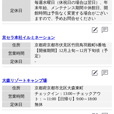
毎週水曜日（休祝日の場合は翌日）、年
末年始、メンテナンス期間※休館日、開
定休日
館時間は予告なく変更する場合がござい
ますので、予めお問合せください
京セラ本社イルミネーション
住所
京都府京都市伏見区竹田鳥羽殿町6番地
【開催期間】12月上旬～12月下旬頃（予
営業時間
定）
-
定休日
大森リゾートキャンプ場
住所
京都府京都市北区大森東町
チェックイン：13:00～チェックアウ
営業時間
ト：～11:00【日帰り】9:00～18:00
定休日
無休