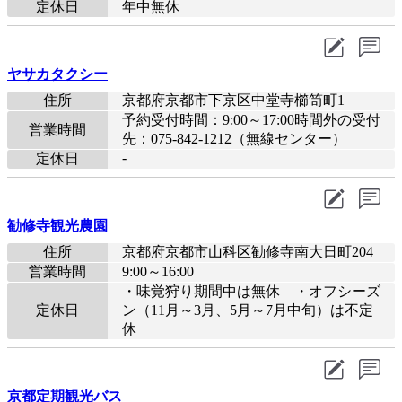
定休日
年中無休
ヤサカタクシー
住所
京都府京都市下京区中堂寺櫛笥町1
予約受付時間：9:00～17:00時間外の受付
営業時間
先：075-842-1212（無線センター）
-
定休日
勧修寺観光農園
住所
京都府京都市山科区勧修寺南大日町204
営業時間
9:00～16:00
・味覚狩り期間中は無休 ・オフシーズ
定休日
ン（11月～3月、5月～7月中旬）は不定
休
京都定期観光バス