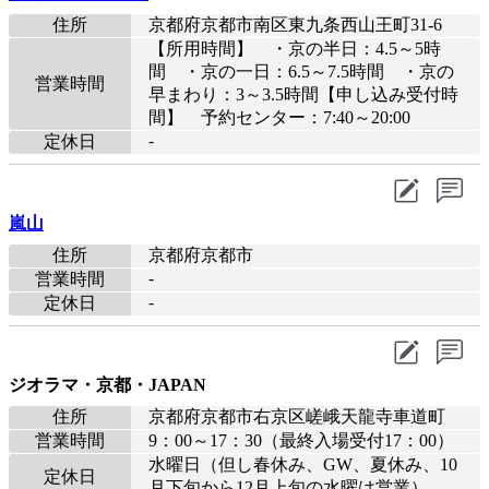
住所
京都府京都市南区東九条西山王町31-6
【所用時間】 ・京の半日：4.5～5時
間 ・京の一日：6.5～7.5時間 ・京の
営業時間
早まわり：3～3.5時間【申し込み受付時
間】 予約センター：7:40～20:00
-
定休日
嵐山
住所
京都府京都市
-
営業時間
-
定休日
ジオラマ・京都・JAPAN
住所
京都府京都市右京区嵯峨天龍寺車道町
営業時間
9：00～17：30（最終入場受付17：00）
水曜日（但し春休み、GW、夏休み、10
定休日
月下旬から12月上旬の水曜は営業）