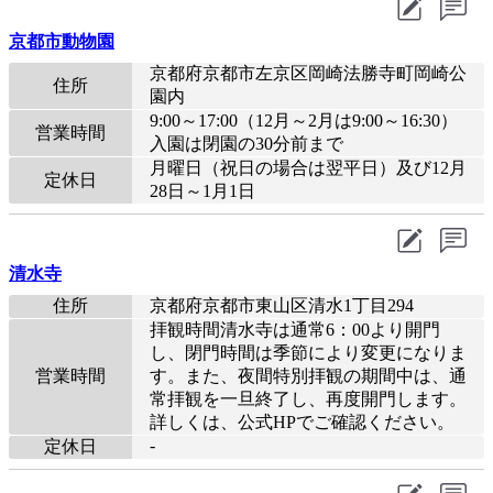
京都市動物園
京都府京都市左京区岡崎法勝寺町岡崎公
住所
園内
9:00～17:00（12月～2月は9:00～16:30）
営業時間
入園は閉園の30分前まで
月曜日（祝日の場合は翌平日）及び12月
定休日
28日～1月1日
清水寺
住所
京都府京都市東山区清水1丁目294
拝観時間清水寺は通常6：00より開門
し、閉門時間は季節により変更になりま
営業時間
す。また、夜間特別拝観の期間中は、通
常拝観を一旦終了し、再度開門します。
詳しくは、公式HPでご確認ください。
-
定休日