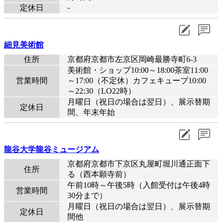
-
定休日
細見美術館
住所
京都府京都市左京区岡崎最勝寺町6-3
美術館・ショップ10:00～18:00茶室11:00
営業時間
～17:00（不定休）カフェキューブ10:00
～22:30（LO22時）
月曜日（祝日の場合は翌日）、展示替期
定休日
間、年末年始
龍谷大学龍谷ミュージアム
京都府京都市下京区丸屋町堀川通正面下
住所
る（西本願寺前）
午前10時～午後5時（入館受付は午後4時
営業時間
30分まで）
月曜日（祝日の場合は翌日）、展示替期
定休日
間他