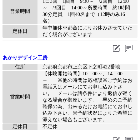
1日3回 1回目 9:30～ /2回目 12:00
～ /3回目 14:00～所要時間：約1時間
営業時間
30分定員：1回40名まで（12時のみ16
名）
年中無休※都合によりお休みさせていた
定休日
だく場合がございます
あかりデザイン工房
住所
京都府京都市上京区下之町422番地
【体験開始時間】10：00～、14：00
～ ※他の時間は応相談※ご予約はお
電話又はメールにてお申し込み下さ
い。 メールは諸条件により返信が遅く
営業時間
なる場合が御座います。 早めのご予約
確保の為、出来るだけお電話にてお申し
込み下さい。※予約状況によりご希望に
添えない場合もございます。
定休日
不定休