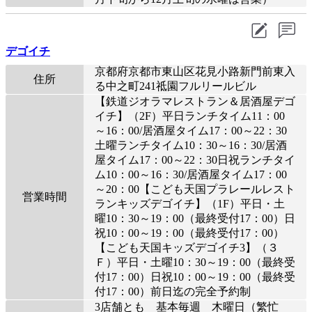
デゴイチ
京都府京都市東山区花見小路新門前東入
住所
る中之町241祗園フルリールビル
【鉄道ジオラマレストラン＆居酒屋デゴ
イチ】（2F）平日ランチタイム11：00
～16：00/居酒屋タイム17：00～22：30
土曜ランチタイム10：30～16：30/居酒
屋タイム17：00～22：30日祝ランチタイ
ム10：00～16：30/居酒屋タイム17：00
～20：00【こども天国プラレールレスト
営業時間
ランキッズデゴイチ】（1F）平日・土
曜10：30～19：00（最終受付17：00）日
祝10：00～19：00（最終受付17：00）
【こども天国キッズデゴイチ3】（３
Ｆ）平日・土曜10：30～19：00（最終受
付17：00）日祝10：00～19：00（最終受
付17：00）前日迄の完全予約制
3店舗とも 基本毎週 木曜日（繁忙