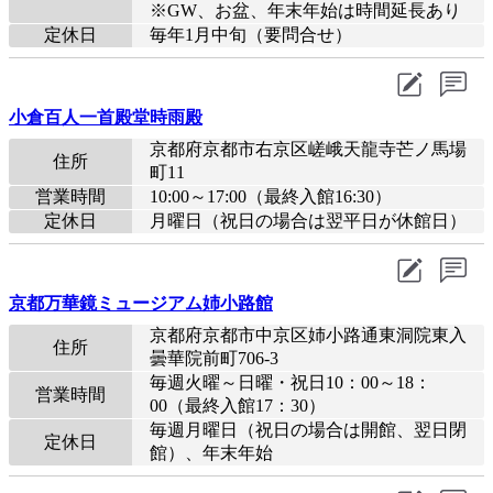
※GW、お盆、年末年始は時間延長あり
定休日
毎年1月中旬（要問合せ）
小倉百人一首殿堂時雨殿
京都府京都市右京区嵯峨天龍寺芒ノ馬場
住所
町11
営業時間
10:00～17:00（最終入館16:30）
定休日
月曜日（祝日の場合は翌平日が休館日）
京都万華鏡ミュージアム姉小路館
京都府京都市中京区姉小路通東洞院東入
住所
曇華院前町706-3
毎週火曜～日曜・祝日10：00～18：
営業時間
00（最終入館17：30）
毎週月曜日（祝日の場合は開館、翌日閉
定休日
館）、年末年始