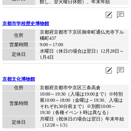
館し、翌火曜日休館）、年末年始
京都市学校歴史博物館
京都府京都市下京区御幸町通仏光寺下ル
住所
橘町437
営業時間
9:00～17:00
水曜日（休日の場合は翌日）12月28日～
定休日
1月4日
京都文化博物館
住所
京都府京都市中京区三条高倉
10:00～19:30（入場は19:00まで）※特別
展10:00～18:00（金曜は～19:30、入場は
営業時間
それぞれ30分前まで）※別館10:00～
19:30（各種イベント時は異なる）
月曜日（祝休日の場合は翌日）年末年始
定休日
（12/28～1/3）