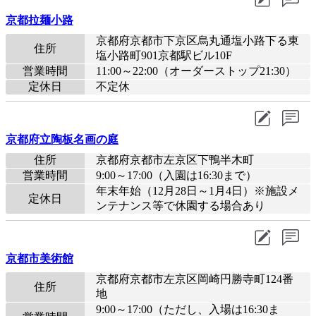
京都拉麺小路
京都府京都市下京区烏丸通塩小路下る東
住所
塩小路町901京都駅ビル10F
営業時間
11:00～22:00（オーダーストップ21:30）
定休日
不定休
京都府立陶板名画の庭
住所
京都府京都市左京区下鴨半木町
営業時間
9:00～17:00（入園は16:30まで）
年末年始（12月28日～1月4日）※施設メ
定休日
ンテナンス等で休園する場合あり
京都市美術館
京都府京都市左京区岡崎円勝寺町124番
住所
地
9:00～17:00（ただし、入場は16:30ま