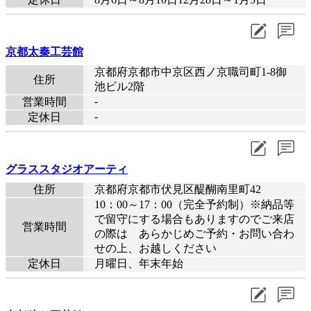
京都太秦工芸館
京都府京都市中京区西ノ京職司町1-8御
住所
池ビル2階
-
営業時間
-
定休日
グラススタジオアーティ
住所
京都府京都市伏見区醍醐南里町42
10：00～17：00（完全予約制）※納品等
で留守にする場合もありますのでご来店
営業時間
の際は あらかじめご予約・お問い合わ
せの上、お越しください
定休日
月曜日、年末年始