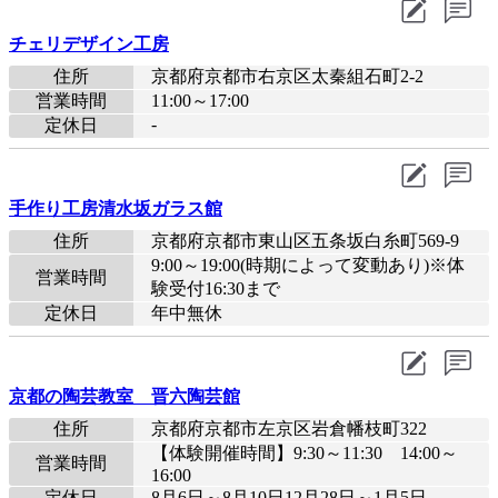
チェリデザイン工房
住所
京都府京都市右京区太秦組石町2-2
営業時間
11:00～17:00
-
定休日
手作り工房清水坂ガラス館
住所
京都府京都市東山区五条坂白糸町569-9
9:00～19:00(時期によって変動あり)※体
営業時間
験受付16:30まで
定休日
年中無休
京都の陶芸教室 晋六陶芸館
住所
京都府京都市左京区岩倉幡枝町322
【体験開催時間】9:30～11:30 14:00～
営業時間
16:00
定休日
8月6日～8月10日12月28日～1月5日