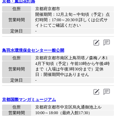
京都・嵐山花灯路
住所
京都府京都市
開催期間：12月上旬～中旬頃（予定）点
営業時間
灯時間：17:00～20:30※詳しくは公式サ
イトにてご確認ください
-
定休日
鳥羽水環境保全センター一般公開
住所
京都府京都市南区上鳥羽塔ノ森梅ノ木1
4月下旬頃（予定）午前10時から午後4時
営業時間
まで（入場は午後3時30分まで）定休
日：開催期間中はありません
-
定休日
京都国際マンガミュージアム
住所
京都府京都市中京区烏丸通御池上ル
営業時間
10:00～18:00（最終入館17:30）