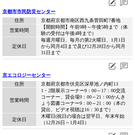
京都市市民防災センター
住所
京都府京都市南区西九条菅田町7番地
【開館時間】午前9時～午後5時まで（体
営業時間
験の受付は午後4時まで）
毎週月曜日、毎月の第2火曜日、1月1日
定休日
から同月4日まで及び12月28日から同月
31日まで
京エコロジーセンター
住所
京都府京都市伏見区深草池ノ内町13
1・2階展示コーナー9：00～17：00交流
コーナー、貸会場9：00～21：00かんき
営業時間
ょう図書コーナー9：00～21：00（本の
貸出、ビデオ視聴は16：30まで）
木曜日(祝日の場合は翌平日、年末年始
定休日
（12月26日～1月4日）