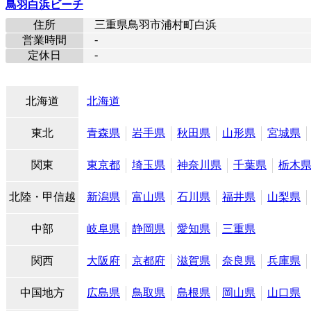
鳥羽白浜ビーチ
住所
三重県鳥羽市浦村町白浜
-
営業時間
-
定休日
北海道
北海道
東北
青森県
岩手県
秋田県
山形県
宮城県
関東
東京都
埼玉県
神奈川県
千葉県
栃木
北陸・甲信越
新潟県
富山県
石川県
福井県
山梨県
中部
岐阜県
静岡県
愛知県
三重県
関西
大阪府
京都府
滋賀県
奈良県
兵庫県
中国地方
広島県
鳥取県
島根県
岡山県
山口県