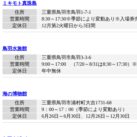
ミキモト真珠島
住所
三重県鳥羽市鳥羽1-7-1
営業時間
8:30～17:30※季節により変動あり※入
定休日
12月第2火曜日から3日間
鳥羽水族館
住所
三重県鳥羽市鳥羽3-3-6
営業時間
9:00～17:00 （7/20～8/31は8:
定休日
年中無休
海の博物館
住所
三重県鳥羽市浦村町大吉1731-68
営業時間
9：00～17：00（季節により変動あり）
定休日
6月26日～6月30日、12月26日～12月30日