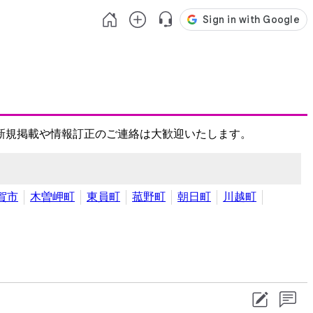
新規掲載や情報訂正のご連絡は大歓迎いたします。
賀市
木曽岬町
東員町
菰野町
朝日町
川越町