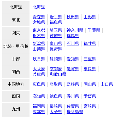
北海道
北海道
青森県
岩手県
秋田県
山形県
東北
宮城県
福島県
東京都
埼玉県
神奈川県
千葉県
関東
栃木県
茨城県
群馬県
新潟県
富山県
石川県
福井県
北陸・甲信越
山梨県
長野県
中部
岐阜県
静岡県
愛知県
三重県
大阪府
京都府
滋賀県
奈良県
関西
兵庫県
和歌山県
中国地方
広島県
鳥取県
島根県
岡山県
山口県
四国
高知県
徳島県
香川県
愛媛県
福岡県
長崎県
佐賀県
宮崎県
九州
熊本県
大分県
鹿児島県